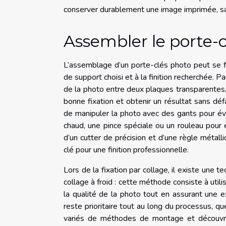
conserver durablement une image imprimée, sans
Assembler le porte-
L’assemblage d’un porte-clés photo peut se 
de support choisi et à la finition recherchée. Pa
de la photo entre deux plaques transparentes, 
bonne fixation et obtenir un résultat sans déf
de manipuler la photo avec des gants pour évi
chaud, une pince spéciale ou un rouleau pour él
d’un cutter de précision et d’une règle méta
clé pour une finition professionnelle.
Lors de la fixation par collage, il existe un
collage à froid : cette méthode consiste à util
la qualité de la photo tout en assurant une exc
reste prioritaire tout au long du processus, 
variés de méthodes de montage et découvrir