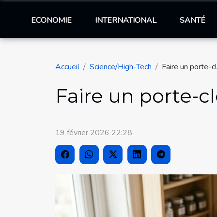
ECONOMIE
INTERNATIONAL
SANTÉ
Accueil
Science/High-Tech
Faire un porte-c
Faire un porte-cl
19 février 2026 22:28