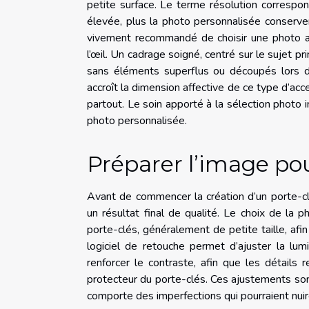
petite surface. Le terme résolution correspon
élevée, plus la photo personnalisée conserver
vivement recommandé de choisir une photo aux
l’œil. Un cadrage soigné, centré sur le sujet pr
sans éléments superflus ou découpés lors de
accroît la dimension affective de ce type d’acc
partout. Le soin apporté à la sélection photo i
photo personnalisée.
Préparer l’image pou
Avant de commencer la création d’un porte-cl
un résultat final de qualité. Le choix de la
porte-clés, généralement de petite taille, afin
logiciel de retouche permet d’ajuster la lum
renforcer le contraste, afin que les détails 
protecteur du porte-clés. Ces ajustements sont
comporte des imperfections qui pourraient nuir