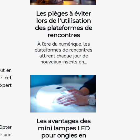
Les pièges à éviter
lors de l'utilisation
des plateformes de
rencontres
À l’ère du numérique, les
plateformes de rencontres
attirent chaque jour de
nouveaux inscrits en...
out en
r cet
expert
Les avantages des
 Opter
mini lampes LED
ur une
pour ongles en