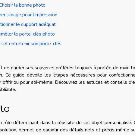
Choisir la bonne photo
er l’image pour l’impression
tionner le support adéquat
mbler le porte-clés photo
 et entretenir son porte-clés
t de garder ses souvenirs préférés toujours à portée de main t
n. Ce guide dévoile les étapes nécessaires pour confectionne
ur offrir ou pour soi-même. Découvrez les astuces et conseils d'
ubliable.
to
n rôle déterminant dans la réussite de cet objet personnalisé.
solution, permet de garantir des détails nets et précis même s