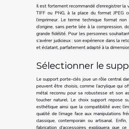
Il est fortement recommandé d’enregistrer la 
TIFF ou PNG, à la place du format JPEG co
l’imprimeur. Le terme technique format non 
d’origine, sans perte liée à la compression, 
grande fidélité. Pour les personnes souhaitant 
s’avérer judicieux : son expérience dans la ret
et éclatant, parfaitement adapté à la dimensio
Sélectionner le sup
Le support porte-clés joue un rôle central da
peuvent être choisis, comme l’acrylique qui o
métal reconnu pour sa robustesse et son asp
toucher naturel. Le choix support repose su
esthétique ainsi que la compatibilité avec l’i
qualité de l’image face aux manipulations fré
classique, contemporain ou artisanal. Enfin
fabrication d’accessoires expliquera que ce