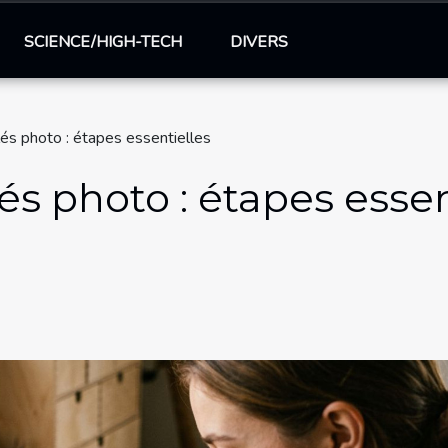
SCIENCE/HIGH-TECH
DIVERS
lés photo : étapes essentielles
és photo : étapes essen