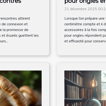
contres
pour ongles e
21 décembre 2025 00:
rencontres attirent
Lorsque l’on prépare une 
e de connexion et
centimètre compte et il d
re la promesse de
accessoires à la fois com
 et écueils guettent les
pour ongles répondent par
urs...
et efficacité pour conserv