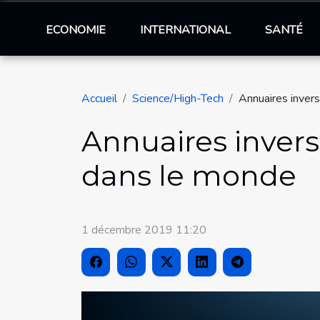
ECONOMIE
INTERNATIONAL
SANTÉ
Accueil
Science/High-Tech
Annuaires invers
Annuaires invers
dans le monde
1 décembre 2019 11:20