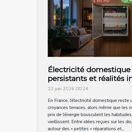
Électricité domestique
persistants et réalités 
22 juin 2026 00:24
En France, l’électricité domestique reste 
croyances tenaces, alors même que les n
prix de l’énergie bousculent les habitude
vieillissent. Entre idées reçues sur les di
autour des « petites » réparations et...