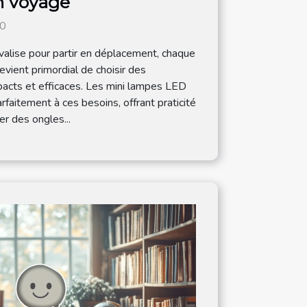
n voyage
20
valise pour partir en déplacement, chaque
evient primordial de choisir des
pacts et efficaces. Les mini lampes LED
faitement à ces besoins, offrant praticité
er des ongles...