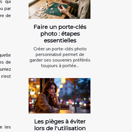
s qui
ou par
nre de
Faire un porte-clés
photo : étapes
e
essentielles
Créer un porte-clés photo
personnalisé permet de
quelle
garder ses souvenirs préférés
es de
toujours à portée...
urriez
 n’est
Les pièges à éviter
e les
lors de l'utilisation