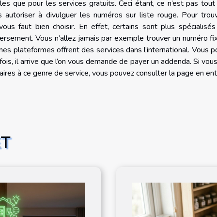
s que pour les services gratuits. Ceci étant, ce n’est pas tout 
 autoriser à divulguer les numéros sur liste rouge. Pour trou
vous faut bien choisir. En effet, certains sont plus spécialisé
nversement. Vous n’allez jamais par exemple trouver un numéro fi
ines plateformes offrent des services dans l’international. Vous 
ois, il arrive que l’on vous demande de payer un addenda. Si vou
aires à ce genre de service, vous pouvez consulter la page en enti
ET