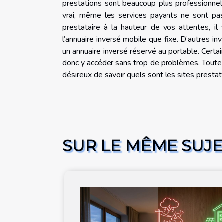
prestations sont beaucoup plus professionnelle
vrai, même les services payants ne sont pas
prestataire à la hauteur de vos attentes, il 
l’annuaire inversé mobile que fixe. D’autres i
un annuaire inversé réservé au portable. Certa
donc y accéder sans trop de problèmes. Toutef
désireux de savoir quels sont les sites prestat
SUR LE MÊME SUJ