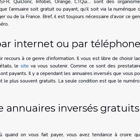
SFR, QuiDonc, Infobel, Orange, CTQui… sont des organisme
e l’annuaire soit gratuit ou payant, qu’il soit via la numérique 
ger ou de la France. Bref, il est toujours nécessaire d’avoir ce ge
méro.
ar internet ou par téléphon
 recours à ce genre d’information. Il vous est libre de choisir la
étails, le
site
va vous soutenir. Comme ce sont des prestatair
sont payants. Il y a cependant les annuaires inversés que vous po
nt le plus souvent gratuits. La seule condition est que le numéro
e annuaires inversés gratuits
ù quand on vous fait payer, vous avez tendance à croire qu