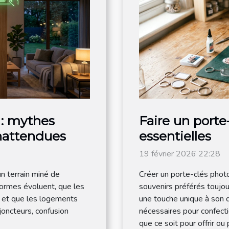
 : mythes
Faire un porte
inattendues
essentielles
19 février 2026 22:28
un terrain miné de
Créer un porte-clés phot
ormes évoluent, que les
souvenirs préférés toujo
s et que les logements
une touche unique à son q
sjoncteurs, confusion
nécessaires pour confecti
que ce soit pour offrir ou