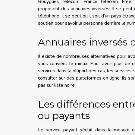
Bouygues Télécom, France Télécom, Free, 
proposent des annuaires inversés. Il se peut qu
téléphone, il se peut qu’il soit d’un pays étran
soutien pour savoir la personne derrière le nu
Annuaires inversés p
Il existe de nombreuses alternatives pour avoir
vous convient le mieux. Pour avoir plus de d
services dans la plupart des cas, les services 
consulter sur des plateformes en ligne, ils so
pas sur liste noire.
Les différences entr
ou payants
Le service payant séduit dans la mesure o