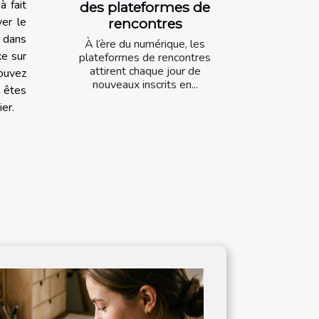
à fait
des plateformes de
ver le
rencontres
s dans
À l’ère du numérique, les
xe sur
plateformes de rencontres
attirent chaque jour de
pouvez
nouveaux inscrits en...
s êtes
er.