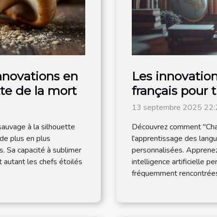
innovations en
Les innovatio
te de la mort
français pour 
l'apprentissag
13 septembre 2025 22:
auvage à la silhouette
Découvrez comment "Chat
 de plus en plus
l'apprentissage des lang
. Sa capacité à sublimer
personnalisées. Apprenez
 autant les chefs étoilés
intelligence artificielle 
fréquemment rencontrées 