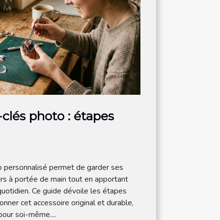
-clés photo : étapes
o personnalisé permet de garder ses
urs à portée de main tout en apportant
uotidien. Ce guide dévoile les étapes
onner cet accessoire original et durable,
 pour soi-même....