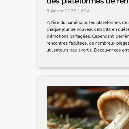
des plateformes de ren
9 janvier 2026 12:24
À l’ère du numérique, les plateformes de 
chaque jour de nouveaux inscrits en quêt
d’émotions partagées. Cependant, derriè
rencontres facilitées, de nombreux pièges
utilisateurs peu avertis. Découvrir ces erre