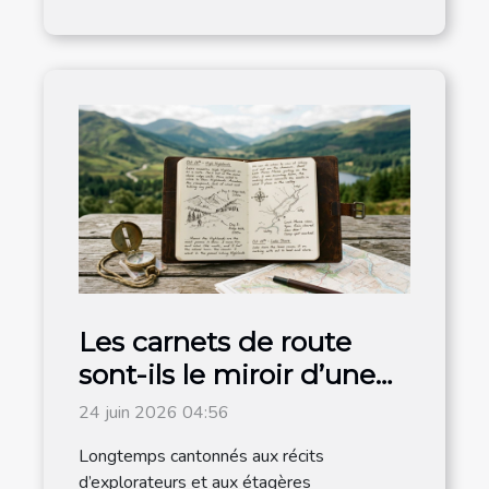
Les carnets de route
sont-ils le miroir d’une
destination authentique
24 juin 2026 04:56
?
Longtemps cantonnés aux récits
d’explorateurs et aux étagères