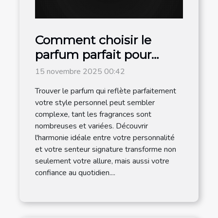
Comment choisir le
parfum parfait pour
votre style personnel ?
15 novembre 2025 00:42
Trouver le parfum qui reflète parfaitement
votre style personnel peut sembler
complexe, tant les fragrances sont
nombreuses et variées. Découvrir
l'harmonie idéale entre votre personnalité
et votre senteur signature transforme non
seulement votre allure, mais aussi votre
confiance au quotidien....