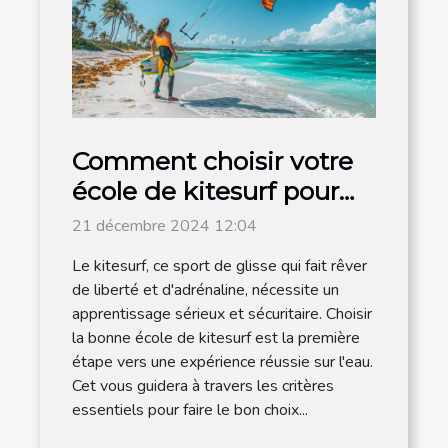
Comment choisir votre
école de kitesurf pour
un apprentissage
21 décembre 2024 12:04
efficace
Le kitesurf, ce sport de glisse qui fait rêver
de liberté et d'adrénaline, nécessite un
apprentissage sérieux et sécuritaire. Choisir
la bonne école de kitesurf est la première
étape vers une expérience réussie sur l'eau.
Cet vous guidera à travers les critères
essentiels pour faire le bon choix...