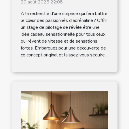
pour les amateurs de
20 août 2025 22:08
vitesse
À la recherche d’une surprise qui fera battre
le cœur des passionnés d’adrénaline ? Offrir
un stage de pilotage se révèle être une
idée cadeau sensationnelle pour tous ceux
qui rêvent de vitesse et de sensations
fortes. Embarquez pour une découverte de
ce concept original et laissez-vous séduire...