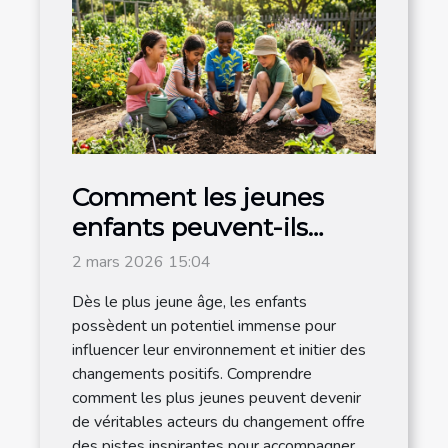
Comment les jeunes
enfants peuvent-ils
devenir acteurs du
2 mars 2026 15:04
changement ?
Dès le plus jeune âge, les enfants
possèdent un potentiel immense pour
influencer leur environnement et initier des
changements positifs. Comprendre
comment les plus jeunes peuvent devenir
de véritables acteurs du changement offre
des pistes inspirantes pour accompagner