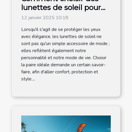
lunettes de soleil pour
hommes adaptées à
12 janvier 2025 10:18
chaque style de vie
Lorsqu'il s'agit de se protéger les yeux
avec élégance, les lunettes de soleil ne
sont pas qu'un simple accessoire de mode ;
elles reflètent également notre
personnalité et notre mode de vie. Choisir
la paire idéale demande un certain savoir-
faire, afin d'allier confort, protection et
style....