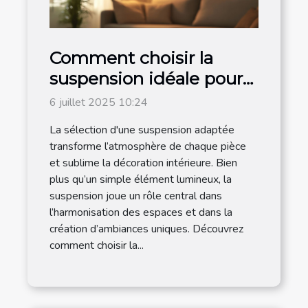
Comment choisir la
suspension idéale pour
chaque espace de votre
6 juillet 2025 10:24
maison ?
La sélection d'une suspension adaptée
transforme l’atmosphère de chaque pièce
et sublime la décoration intérieure. Bien
plus qu’un simple élément lumineux, la
suspension joue un rôle central dans
l’harmonisation des espaces et dans la
création d’ambiances uniques. Découvrez
comment choisir la...