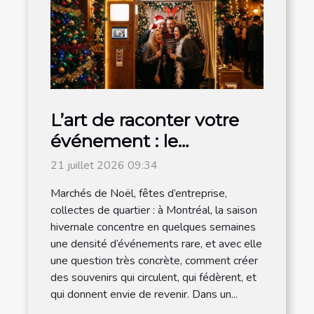
L’art de raconter votre
événement : le
photobooth s’invite à la
21 juillet 2026 09:34
magie de noël
Marchés de Noël, fêtes d’entreprise,
collectes de quartier : à Montréal, la saison
hivernale concentre en quelques semaines
une densité d’événements rare, et avec elle
une question très concrète, comment créer
des souvenirs qui circulent, qui fédèrent, et
qui donnent envie de revenir. Dans un...