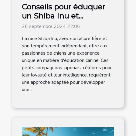
Conseils pour éduquer
un Shiba Inu et
renforcer son obéissance
26 septembre 2024 22:06
La race Shiba Inu, avec son allure fière et
son tempérament indépendant, offre aux
passionnés de chiens une expérience
unique en matière d'éducation canine. Ces
petits compagnons japonais, célèbres pour
leur loyauté et leur intelligence, requièrent
une approche adaptée pour développer
une...