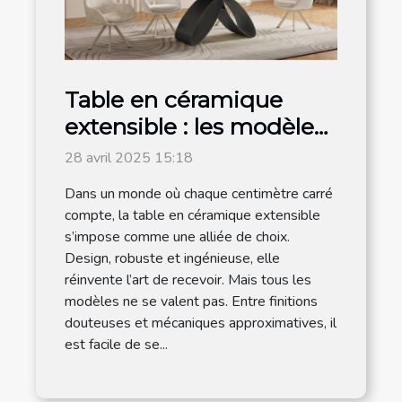
Table en céramique
extensible : les modèles
les plus en vogue sont
28 avril 2025 15:18
chez Meublissime
Dans un monde où chaque centimètre carré
compte, la table en céramique extensible
s’impose comme une alliée de choix.
Design, robuste et ingénieuse, elle
réinvente l’art de recevoir. Mais tous les
modèles ne se valent pas. Entre finitions
douteuses et mécaniques approximatives, il
est facile de se...