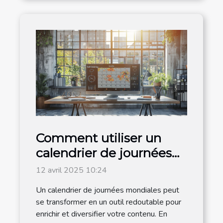
Comment utiliser un
calendrier de journées
mondiales pour
12 avril 2025 10:24
dynamiser votre
Un calendrier de journées mondiales peut
contenu en 2025
se transformer en un outil redoutable pour
enrichir et diversifier votre contenu. En