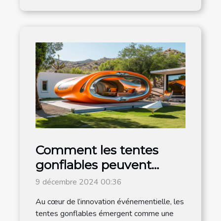
Comment les tentes
gonflables peuvent
dynamiser vos
9 décembre 2024 00:36
événements
Au cœur de l’innovation événementielle, les
tentes gonflables émergent comme une