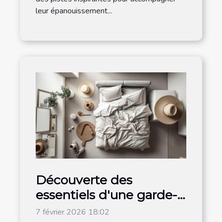
leur épanouissement...
Découverte des
essentiels d'une garde-
robe minimaliste
7 février 2026 18:02