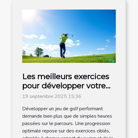
Les meilleurs exercices
pour développer votre
jeu de golf
19 septembre 2025 15:36
Développer un jeu de golf performant
demande bien plus que de simples heures
passées sur le parcours. Une progression
optimale repose sur des exercices ciblés,