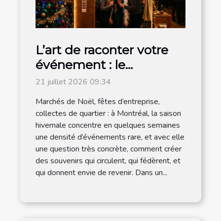
L’art de raconter votre
événement : le
photobooth s’invite à la
21 juillet 2026 09:34
magie de noël
Marchés de Noël, fêtes d’entreprise,
collectes de quartier : à Montréal, la saison
hivernale concentre en quelques semaines
une densité d’événements rare, et avec elle
une question très concrète, comment créer
des souvenirs qui circulent, qui fédèrent, et
qui donnent envie de revenir. Dans un...