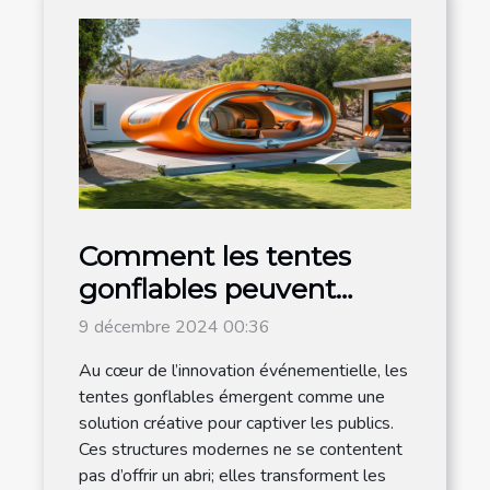
Comment les tentes
gonflables peuvent
dynamiser vos
9 décembre 2024 00:36
événements
Au cœur de l’innovation événementielle, les
tentes gonflables émergent comme une
solution créative pour captiver les publics.
Ces structures modernes ne se contentent
pas d’offrir un abri; elles transforment les