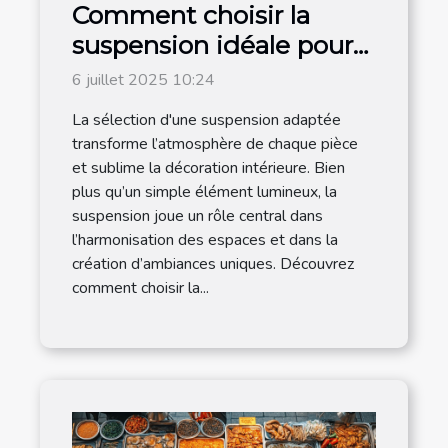
Comment choisir la
suspension idéale pour
chaque espace de votre
6 juillet 2025 10:24
maison ?
La sélection d'une suspension adaptée
transforme l’atmosphère de chaque pièce
et sublime la décoration intérieure. Bien
plus qu’un simple élément lumineux, la
suspension joue un rôle central dans
l’harmonisation des espaces et dans la
création d’ambiances uniques. Découvrez
comment choisir la...