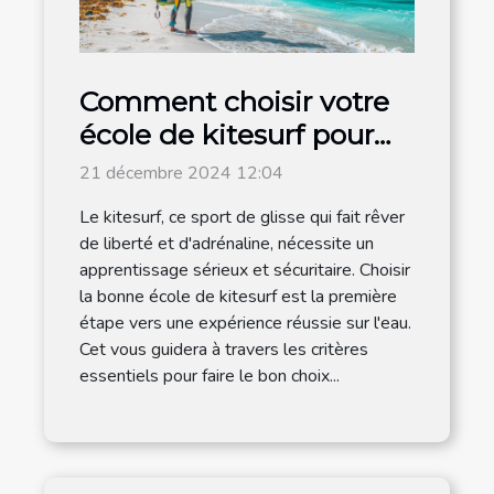
Comment choisir votre
école de kitesurf pour
un apprentissage
21 décembre 2024 12:04
efficace
Le kitesurf, ce sport de glisse qui fait rêver
de liberté et d'adrénaline, nécessite un
apprentissage sérieux et sécuritaire. Choisir
la bonne école de kitesurf est la première
étape vers une expérience réussie sur l'eau.
Cet vous guidera à travers les critères
essentiels pour faire le bon choix...