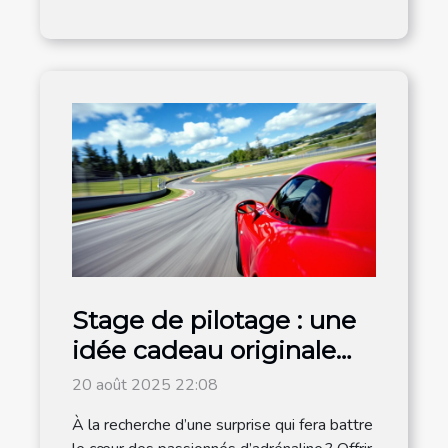
Stage de pilotage : une
idée cadeau originale
pour les amateurs de
20 août 2025 22:08
vitesse
À la recherche d’une surprise qui fera battre