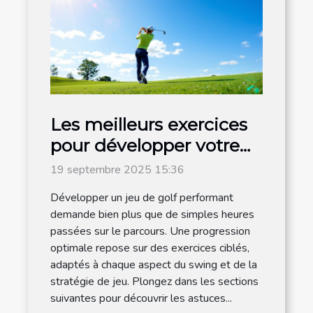
Les meilleurs exercices
pour développer votre
jeu de golf
19 septembre 2025 15:36
Développer un jeu de golf performant
demande bien plus que de simples heures
passées sur le parcours. Une progression
optimale repose sur des exercices ciblés,
adaptés à chaque aspect du swing et de la
stratégie de jeu. Plongez dans les sections
suivantes pour découvrir les astuces...