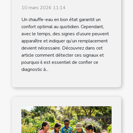
un remplacement ?
10 mars 2026 11:14
Un chauffe-eau en bon état garantit un
confort optimal au quotidien. Cependant,
avec le temps, des signes d’usure peuvent
apparaître et indiquer qu’un remplacement
devient nécessaire. Découvrez dans cet
article comment détecter ces signaux et
pourquoi il est essentiel de confier ce
diagnostic à...