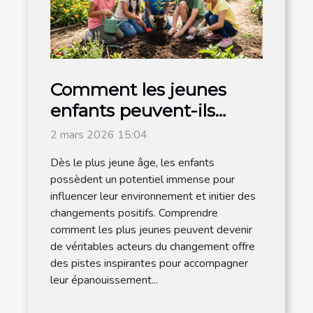
Comment les jeunes
enfants peuvent-ils
devenir acteurs du
2 mars 2026 15:04
changement ?
Dès le plus jeune âge, les enfants
possèdent un potentiel immense pour
influencer leur environnement et initier des
changements positifs. Comprendre
comment les plus jeunes peuvent devenir
de véritables acteurs du changement offre
des pistes inspirantes pour accompagner
leur épanouissement...