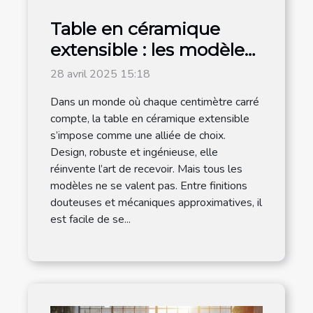
Table en céramique
extensible : les modèles
les plus en vogue sont
28 avril 2025 15:18
chez Meublissime
Dans un monde où chaque centimètre carré
compte, la table en céramique extensible
s’impose comme une alliée de choix.
Design, robuste et ingénieuse, elle
réinvente l’art de recevoir. Mais tous les
modèles ne se valent pas. Entre finitions
douteuses et mécaniques approximatives, il
est facile de se...