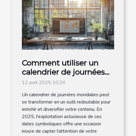
Comment utiliser un
calendrier de journées
mondiales pour
12 avril 2025 10:24
dynamiser votre
Un calendrier de journées mondiales peut
contenu en 2025
se transformer en un outil redoutable pour
enrichir et diversifier votre contenu. En
2025, l'exploitation astucieuse de ces
dates symboliques offre une occasion
inouïe de capter l'attention de votre