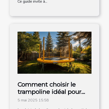
Ce guide invite à...
Comment choisir le
trampoline idéal pour
votre jardin
5 mai 2025 15:58