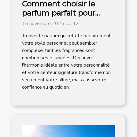
Comment choisir le
parfum parfait pour
votre style personnel ?
15 novembre 2025 00:42
Trouver le parfum qui reflète parfaitement
votre style personnel peut sembler
complexe, tant les fragrances sont
nombreuses et variées. Découvrir
l'harmonie idéale entre votre personnalité
et votre senteur signature transforme non
seulement votre allure, mais aussi votre
confiance au quotidien....