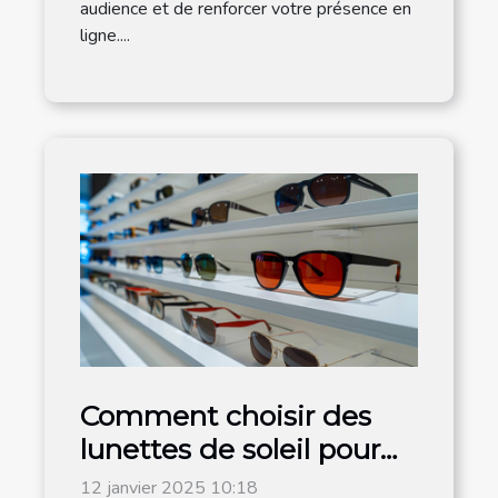
audience et de renforcer votre présence en
ligne....
Comment choisir des
lunettes de soleil pour
hommes adaptées à
12 janvier 2025 10:18