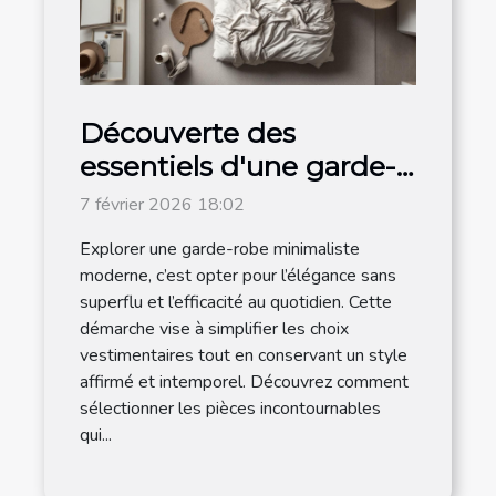
Découverte des
essentiels d'une garde-
robe minimaliste
7 février 2026 18:02
moderne
Explorer une garde-robe minimaliste
moderne, c’est opter pour l’élégance sans
superflu et l’efficacité au quotidien. Cette
démarche vise à simplifier les choix
vestimentaires tout en conservant un style
affirmé et intemporel. Découvrez comment
sélectionner les pièces incontournables
qui...