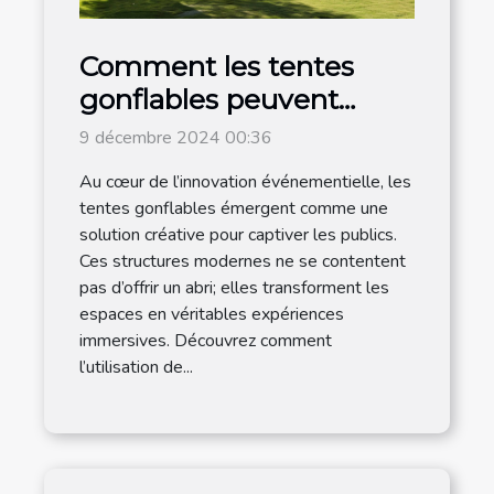
Comment les tentes
gonflables peuvent
dynamiser vos
9 décembre 2024 00:36
événements
Au cœur de l’innovation événementielle, les
tentes gonflables émergent comme une
solution créative pour captiver les publics.
Ces structures modernes ne se contentent
pas d’offrir un abri; elles transforment les
espaces en véritables expériences
immersives. Découvrez comment
l’utilisation de...