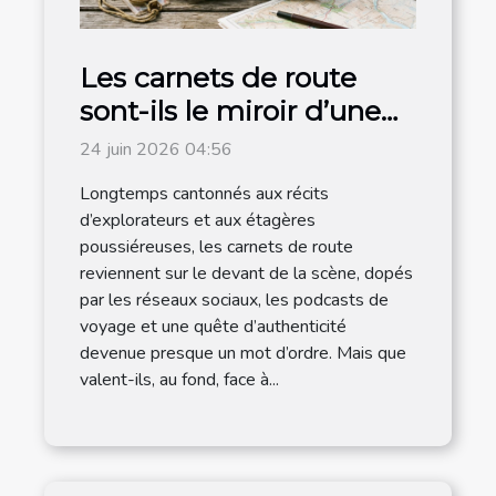
Les carnets de route
sont-ils le miroir d’une
destination authentique
24 juin 2026 04:56
?
Longtemps cantonnés aux récits
d’explorateurs et aux étagères
poussiéreuses, les carnets de route
reviennent sur le devant de la scène, dopés
par les réseaux sociaux, les podcasts de
voyage et une quête d’authenticité
devenue presque un mot d’ordre. Mais que
valent-ils, au fond, face à...