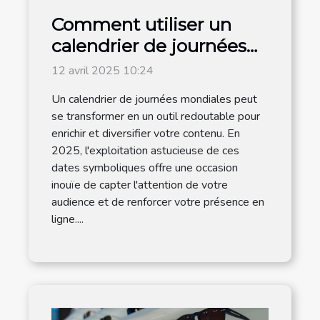
Comment utiliser un
calendrier de journées
mondiales pour
12 avril 2025 10:24
dynamiser votre
Un calendrier de journées mondiales peut
contenu en 2025
se transformer en un outil redoutable pour
enrichir et diversifier votre contenu. En
2025, l'exploitation astucieuse de ces
dates symboliques offre une occasion
inouïe de capter l'attention de votre
audience et de renforcer votre présence en
ligne....