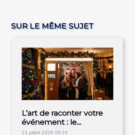
SUR LE MÊME SUJET
L’art de raconter votre
événement : le
photobooth s’invite à la
21 juillet 2026 09:34