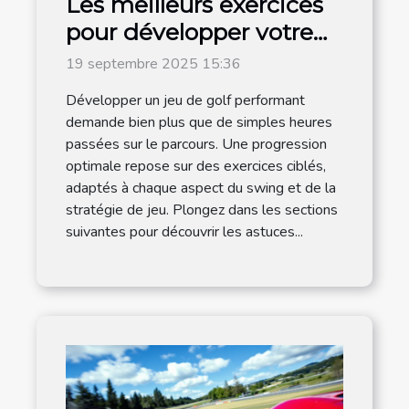
Les meilleurs exercices
pour développer votre
jeu de golf
19 septembre 2025 15:36
Développer un jeu de golf performant
demande bien plus que de simples heures
passées sur le parcours. Une progression
optimale repose sur des exercices ciblés,
adaptés à chaque aspect du swing et de la
stratégie de jeu. Plongez dans les sections
suivantes pour découvrir les astuces...