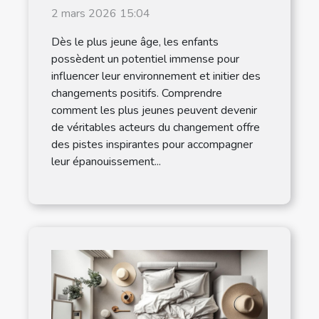
devenir acteurs du
2 mars 2026 15:04
changement ?
Dès le plus jeune âge, les enfants
possèdent un potentiel immense pour
influencer leur environnement et initier des
changements positifs. Comprendre
comment les plus jeunes peuvent devenir
de véritables acteurs du changement offre
des pistes inspirantes pour accompagner
leur épanouissement...