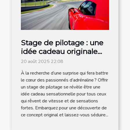
Stage de pilotage : une
idée cadeau originale
pour les amateurs de
20 août 2025 22:08
vitesse
À la recherche d’une surprise qui fera battre
le cœur des passionnés d’adrénaline ? Offrir
un stage de pilotage se révèle être une
idée cadeau sensationnelle pour tous ceux
qui rêvent de vitesse et de sensations
fortes. Embarquez pour une découverte de
ce concept original et laissez-vous séduire...