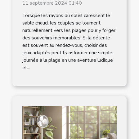
pour les couples
11 septembre 2024 01:40
Lorsque les rayons du soleil caressent le
sable chaud, les couples se tournent
naturellement vers les plages pour y forger
des souvenirs mémorables. Si la détente
est souvent au rendez-vous, choisir des
jeux adaptés peut transformer une simple
journée à la plage en une aventure ludique
et...