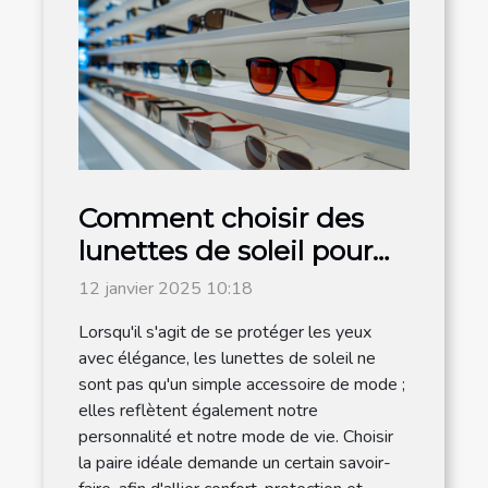
Comment choisir des
lunettes de soleil pour
hommes adaptées à
12 janvier 2025 10:18
chaque style de vie
Lorsqu'il s'agit de se protéger les yeux
avec élégance, les lunettes de soleil ne
sont pas qu'un simple accessoire de mode ;
elles reflètent également notre
personnalité et notre mode de vie. Choisir
la paire idéale demande un certain savoir-