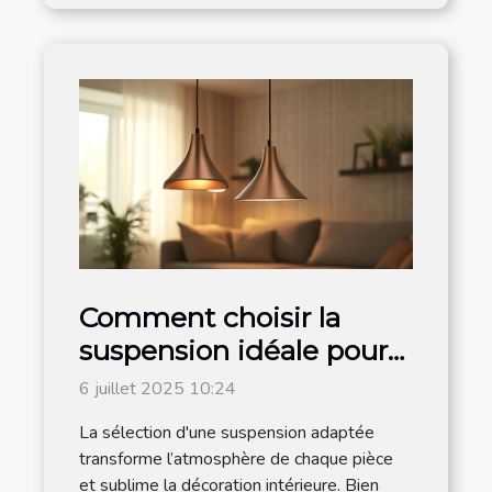
Comment choisir la
suspension idéale pour
chaque espace de votre
6 juillet 2025 10:24
maison ?
La sélection d'une suspension adaptée
transforme l’atmosphère de chaque pièce
et sublime la décoration intérieure. Bien