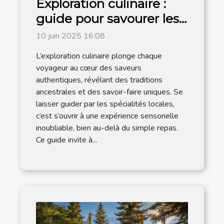
Exploration culinaire :
guide pour savourer les
traditions locales
10 juin 2025 16:08
L’exploration culinaire plonge chaque
voyageur au cœur des saveurs
authentiques, révélant des traditions
ancestrales et des savoir-faire uniques. Se
laisser guider par les spécialités locales,
c’est s’ouvrir à une expérience sensorielle
inoubliable, bien au-delà du simple repas.
Ce guide invite à...