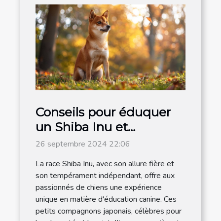
Conseils pour éduquer
un Shiba Inu et
renforcer son obéissance
26 septembre 2024 22:06
La race Shiba Inu, avec son allure fière et
son tempérament indépendant, offre aux
passionnés de chiens une expérience
unique en matière d'éducation canine. Ces
petits compagnons japonais, célèbres pour