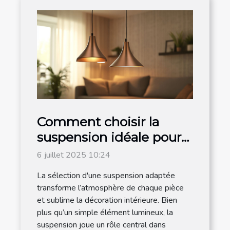
Comment choisir la
suspension idéale pour
chaque espace de votre
6 juillet 2025 10:24
maison ?
La sélection d'une suspension adaptée
transforme l’atmosphère de chaque pièce
et sublime la décoration intérieure. Bien
plus qu’un simple élément lumineux, la
suspension joue un rôle central dans