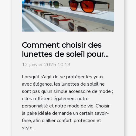
Comment choisir des
lunettes de soleil pour
hommes adaptées à
12 janvier 2025 10:18
chaque style de vie
Lorsqu'il s'agit de se protéger les yeux
avec élégance, les lunettes de soleil ne
sont pas qu'un simple accessoire de mode ;
elles reflètent également notre
personnalité et notre mode de vie. Choisir
la paire idéale demande un certain savoir-
faire, afin d'allier confort, protection et
style....