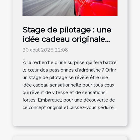
Stage de pilotage : une
idée cadeau originale
pour les amateurs de
20 août 2025 22:08
vitesse
À la recherche d’une surprise qui fera battre
le cœur des passionnés d’adrénaline ? Offrir
un stage de pilotage se révèle être une
idée cadeau sensationnelle pour tous ceux
qui rêvent de vitesse et de sensations
fortes. Embarquez pour une découverte de
ce concept original et laissez-vous séduire...