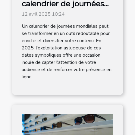
calendrier de journées
mondiales pour
12 avril 2025 10:24
dynamiser votre
Un calendrier de journées mondiales peut
contenu en 2025
se transformer en un outil redoutable pour
enrichir et diversifier votre contenu. En
2025, l'exploitation astucieuse de ces
dates symboliques offre une occasion
inouïe de capter l'attention de votre
audience et de renforcer votre présence en
ligne....