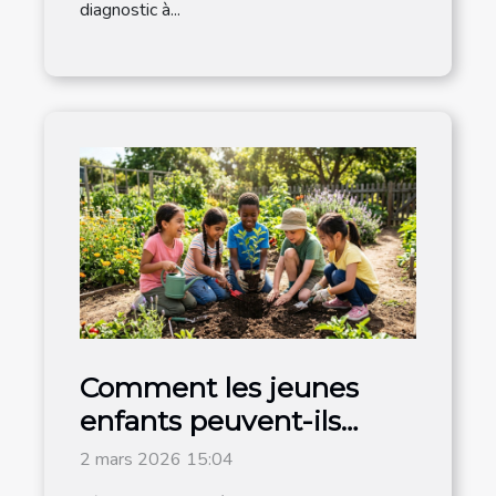
diagnostic à...
Comment les jeunes
enfants peuvent-ils
devenir acteurs du
2 mars 2026 15:04
changement ?