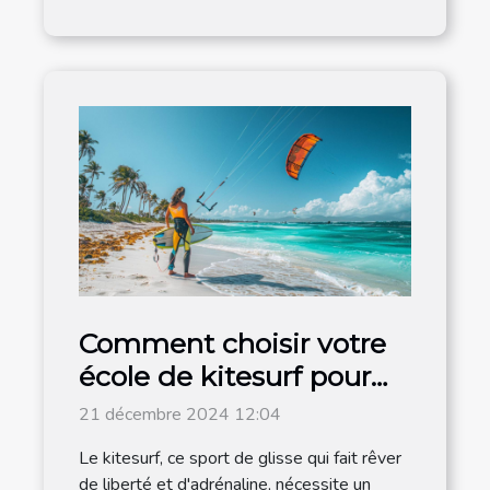
Comment choisir votre
école de kitesurf pour
un apprentissage
21 décembre 2024 12:04
efficace
Le kitesurf, ce sport de glisse qui fait rêver
de liberté et d'adrénaline, nécessite un