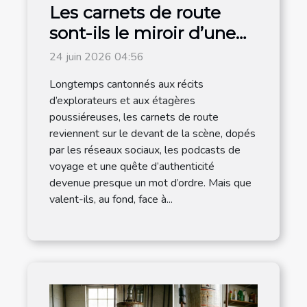
Les carnets de route
sont-ils le miroir d’une
destination authentique
24 juin 2026 04:56
?
Longtemps cantonnés aux récits
d’explorateurs et aux étagères
poussiéreuses, les carnets de route
reviennent sur le devant de la scène, dopés
par les réseaux sociaux, les podcasts de
voyage et une quête d’authenticité
devenue presque un mot d’ordre. Mais que
valent-ils, au fond, face à...