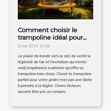
Comment choisir le
trampoline idéal pour
votre jardin
5 mai 2025 15:58
Le plaisir de bondir vers le ciel, de sentir la
légèreté de l'air et l'excitation qui monte :
voilà l'expérience exaltante qu'offre un
trampoline bien choisi. Choisir le trampoline
parfait pour votre jardin n'est pas une tâche
à prendre à la légère. Divers facteurs
doivent être pris en compte...