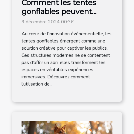
Comment les tentes
gonflables peuvent
dynamiser vos
9 décembre 2024 00:36
événements
Au cœur de l’innovation événementielle, les
tentes gonflables émergent comme une
solution créative pour captiver les publics.
Ces structures modernes ne se contentent
pas d’offrir un abri; elles transforment les
espaces en véritables expériences
immersives. Découvrez comment
l’utilisation de...