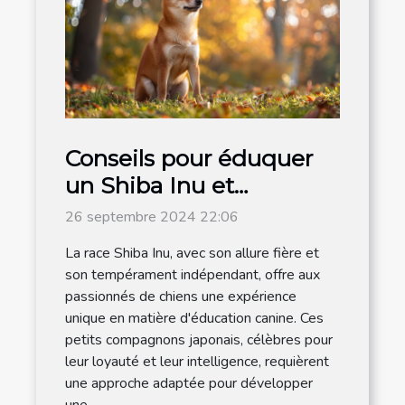
Conseils pour éduquer
un Shiba Inu et
renforcer son obéissance
26 septembre 2024 22:06
La race Shiba Inu, avec son allure fière et
son tempérament indépendant, offre aux
passionnés de chiens une expérience
unique en matière d'éducation canine. Ces
petits compagnons japonais, célèbres pour
leur loyauté et leur intelligence, requièrent
une approche adaptée pour développer
une...