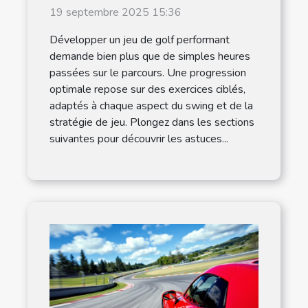
jeu de golf
19 septembre 2025 15:36
Développer un jeu de golf performant
demande bien plus que de simples heures
passées sur le parcours. Une progression
optimale repose sur des exercices ciblés,
adaptés à chaque aspect du swing et de la
stratégie de jeu. Plongez dans les sections
suivantes pour découvrir les astuces...