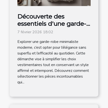
Découverte des
essentiels d'une garde-
robe minimaliste
7 février 2026 18:02
moderne
Explorer une garde-robe minimaliste
moderne, c’est opter pour l’élégance sans
superflu et l’efficacité au quotidien. Cette
démarche vise à simplifier les choix
vestimentaires tout en conservant un style
affirmé et intemporel. Découvrez comment
sélectionner les pièces incontournables
qui...