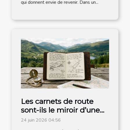
qui donnent envie de revenir. Dans un...
Les carnets de route
sont-ils le miroir d’une
destination authentique
24 juin 2026 04:56
?