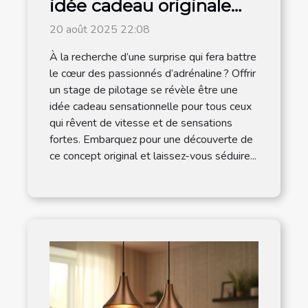
idée cadeau originale
pour les amateurs de
20 août 2025 22:08
vitesse
À la recherche d’une surprise qui fera battre
le cœur des passionnés d’adrénaline ? Offrir
un stage de pilotage se révèle être une
idée cadeau sensationnelle pour tous ceux
qui rêvent de vitesse et de sensations
fortes. Embarquez pour une découverte de
ce concept original et laissez-vous séduire...