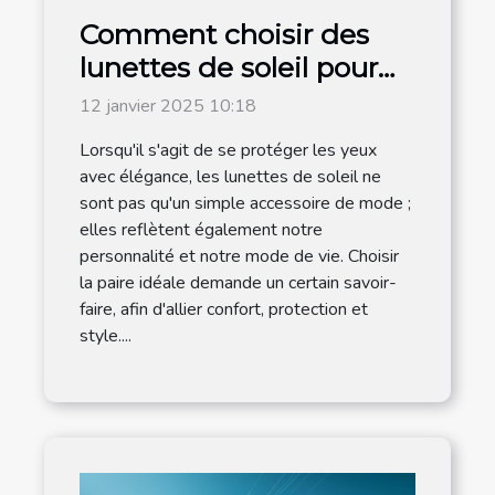
Comment choisir des
lunettes de soleil pour
hommes adaptées à
12 janvier 2025 10:18
chaque style de vie
Lorsqu'il s'agit de se protéger les yeux
avec élégance, les lunettes de soleil ne
sont pas qu'un simple accessoire de mode ;
elles reflètent également notre
personnalité et notre mode de vie. Choisir
la paire idéale demande un certain savoir-
faire, afin d'allier confort, protection et
style....