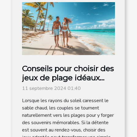
Conseils pour choisir des
jeux de plage idéaux
pour les couples
11 septembre 2024 01:40
Lorsque les rayons du soleil caressent le
sable chaud, les couples se tournent
naturellement vers les plages pour y forger
des souvenirs mémorables. Si la détente
est souvent au rendez-vous, choisir des