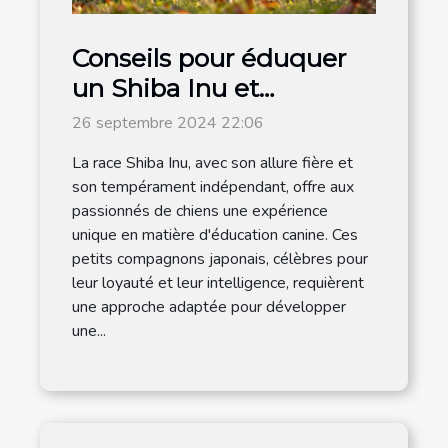
Conseils pour éduquer
un Shiba Inu et
renforcer son obéissance
26 septembre 2024 22:06
La race Shiba Inu, avec son allure fière et
son tempérament indépendant, offre aux
passionnés de chiens une expérience
unique en matière d'éducation canine. Ces
petits compagnons japonais, célèbres pour
leur loyauté et leur intelligence, requièrent
une approche adaptée pour développer
une...