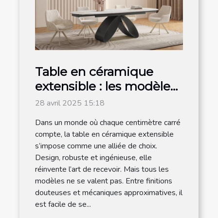
Table en céramique
extensible : les modèles
les plus en vogue sont
28 avril 2025 15:18
chez Meublissime
Dans un monde où chaque centimètre carré
compte, la table en céramique extensible
s’impose comme une alliée de choix.
Design, robuste et ingénieuse, elle
réinvente l’art de recevoir. Mais tous les
modèles ne se valent pas. Entre finitions
douteuses et mécaniques approximatives, il
est facile de se...