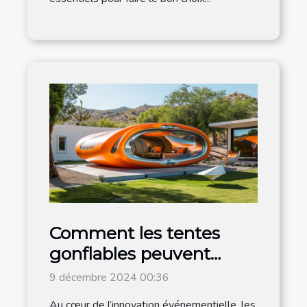
Comment les tentes
gonflables peuvent
dynamiser vos
9 décembre 2024 00:36
événements
Au cœur de l’innovation événementielle, les