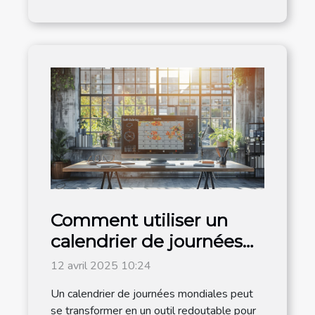
Comment utiliser un
calendrier de journées
mondiales pour
12 avril 2025 10:24
dynamiser votre
Un calendrier de journées mondiales peut
contenu en 2025
se transformer en un outil redoutable pour