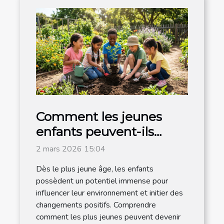
Comment les jeunes
enfants peuvent-ils
devenir acteurs du
2 mars 2026 15:04
changement ?
Dès le plus jeune âge, les enfants
possèdent un potentiel immense pour
influencer leur environnement et initier des
changements positifs. Comprendre
comment les plus jeunes peuvent devenir