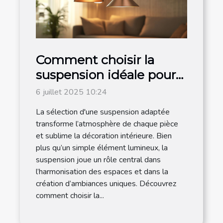
Comment choisir la
suspension idéale pour
chaque espace de votre
6 juillet 2025 10:24
maison ?
La sélection d'une suspension adaptée
transforme l’atmosphère de chaque pièce
et sublime la décoration intérieure. Bien
plus qu’un simple élément lumineux, la
suspension joue un rôle central dans
l’harmonisation des espaces et dans la
création d’ambiances uniques. Découvrez
comment choisir la...