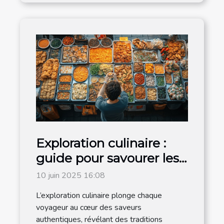
Exploration culinaire :
guide pour savourer les
traditions locales
10 juin 2025 16:08
L’exploration culinaire plonge chaque
voyageur au cœur des saveurs
authentiques, révélant des traditions