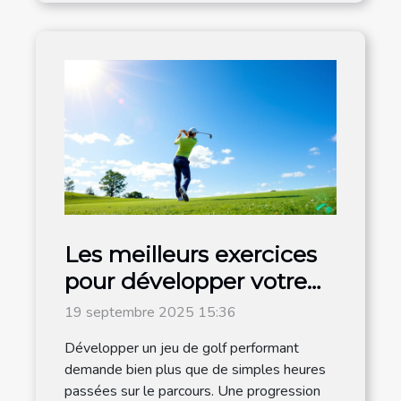
Les meilleurs exercices
pour développer votre
jeu de golf
19 septembre 2025 15:36
Développer un jeu de golf performant
demande bien plus que de simples heures
passées sur le parcours. Une progression