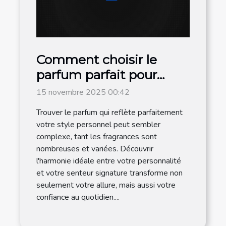
Comment choisir le
parfum parfait pour
votre style personnel ?
15 novembre 2025 00:42
Trouver le parfum qui reflète parfaitement
votre style personnel peut sembler
complexe, tant les fragrances sont
nombreuses et variées. Découvrir
l'harmonie idéale entre votre personnalité
et votre senteur signature transforme non
seulement votre allure, mais aussi votre
confiance au quotidien....