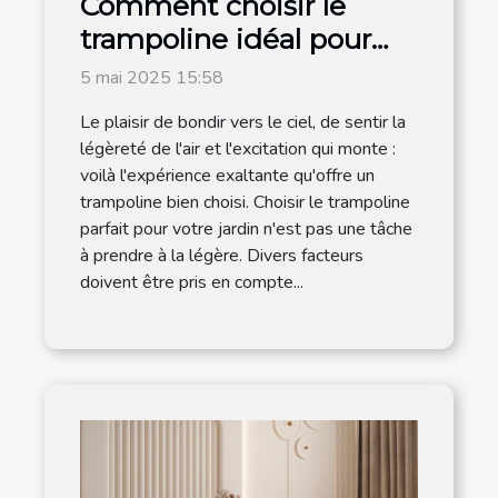
Comment choisir le
trampoline idéal pour
votre jardin
5 mai 2025 15:58
Le plaisir de bondir vers le ciel, de sentir la
légèreté de l'air et l'excitation qui monte :
voilà l'expérience exaltante qu'offre un
trampoline bien choisi. Choisir le trampoline
parfait pour votre jardin n'est pas une tâche
à prendre à la légère. Divers facteurs
doivent être pris en compte...