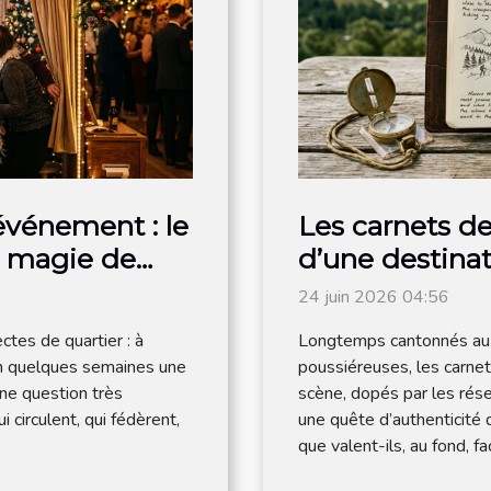
 événement : le
Les carnets de 
a magie de
d’une destina
24 juin 2026 04:56
ctes de quartier : à
Longtemps cantonnés aux 
en quelques semaines une
poussiéreuses, les carnet
une question très
scène, dopés par les rés
 circulent, qui fédèrent,
une quête d’authenticité
que valent-ils, au fond, fac