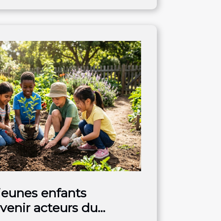
eunes enfants
venir acteurs du