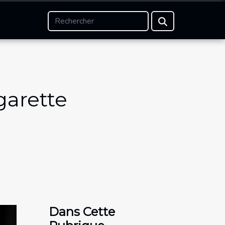
garette
Dans Cette