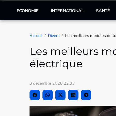
ECONOMIE
INTERNATIONAL
SANTÉ
Accueil
Divers
Les meilleurs modèles de tu
Les meilleurs mo
électrique
3 décembre 2020 22:33