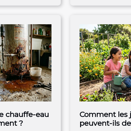
e chauffe-eau
Comment les j
ment ?
peuvent-ils de