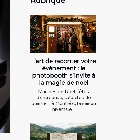
Rubrique
L’art de raconter votre
événement : le
photobooth s’invite à
la magie de noël
Marchés de Noël, fêtes
d’entreprise, collectes de
quartier : à Montréal, la saison
hivernale...