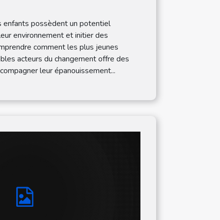
?
s enfants possèdent un potentiel
eur environnement et initier des
omprendre comment les plus jeunes
ables acteurs du changement offre des
accompagner leur épanouissement...