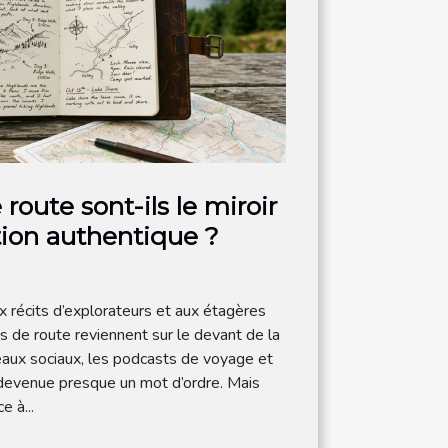
route sont-ils le miroir
tion authentique ?
récits d’explorateurs et aux étagères
s de route reviennent sur le devant de la
eaux sociaux, les podcasts de voyage et
 devenue presque un mot d’ordre. Mais
e à...