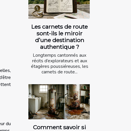
Les carnets de route
sont-ils le miroir
d’une destination
authentique ?
Longtemps cantonnés aux
récits d’explorateurs et aux
étagères poussiéreuses, les
elles,
carnets de route...
d’être
ettent
eur du
Comment savoir si
temps.