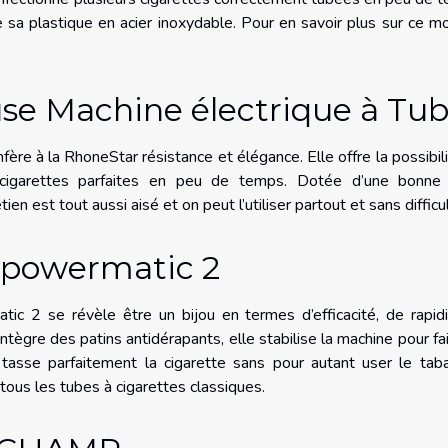
 de sa plastique en acier inoxydable. Pour en savoir plus sur ce m
se Machine électrique à Tub
ère à la RhoneStar résistance et élégance. Elle offre la possibil
 cigarettes parfaites en peu de temps. Dotée d’une bonne
ien est tout aussi aisé et on peut l’utiliser partout et sans difficu
 powermatic 2
tic 2 se révèle être un bijou en termes d’efficacité, de rapid
tègre des patins antidérapants, elle stabilise la machine pour fa
 tasse parfaitement la cigarette sans pour autant user le tab
tous les tubes à cigarettes classiques.