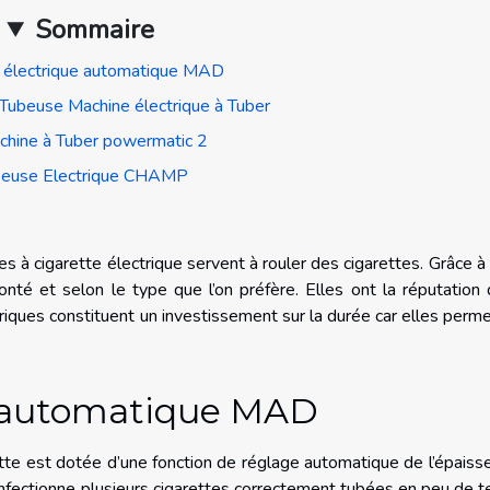
Sommaire
 électrique automatique MAD
Tubeuse Machine électrique à Tuber
chine à Tuber powermatic 2
euse Electrique CHAMP
 à cigarette électrique servent à rouler des cigarettes. Grâce à 
nté et selon le type que l’on préfère. Elles ont la réputation 
iques constituent un investissement sur la durée car elles perm
e automatique MAD
garette est dotée d’une fonction de réglage automatique de l’épaiss
confectionne plusieurs cigarettes correctement tubées en peu de 