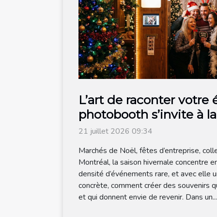
L’art de raconter votre
photobooth s’invite à l
noël
21 juillet 2026 09:34
Marchés de Noël, fêtes d’entreprise, colle
Montréal, la saison hivernale concentre 
densité d’événements rare, et avec elle 
concrète, comment créer des souvenirs qui
et qui donnent envie de revenir. Dans un...