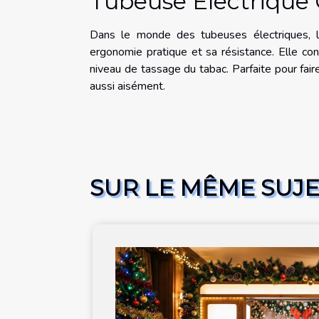
Tubeuse Electriqu
Dans le monde des tubeuses électriques, l
ergonomie pratique et sa résistance. Elle co
niveau de tassage du tabac. Parfaite pour faire p
aussi aisément.
SUR LE MÊME SUJ