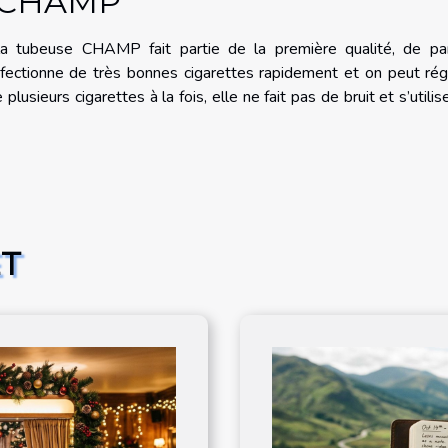
e CHAMP
a tubeuse CHAMP fait partie de la première qualité, de pa
nfectionne de très bonnes cigarettes rapidement et on peut rég
lusieurs cigarettes à la fois, elle ne fait pas de bruit et s’utilis
ET