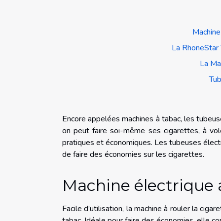
Machine
La RhoneStar 
La Ma
Tub
Encore appelées machines à tabac, les tubeuses
on peut faire soi-même ses cigarettes, à volo
pratiques et économiques. Les tubeuses électr
de faire des économies sur les cigarettes.
Machine électriqu
Facile d’utilisation, la machine à rouler la ci
tabac. Idéale pour faire des économies, elle 