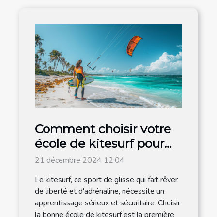
Comment choisir votre
école de kitesurf pour
un apprentissage
21 décembre 2024 12:04
efficace
Le kitesurf, ce sport de glisse qui fait rêver
de liberté et d'adrénaline, nécessite un
apprentissage sérieux et sécuritaire. Choisir
la bonne école de kitesurf est la première