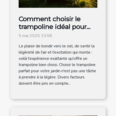
Comment choisir le
trampoline idéal pour
votre jardin
5 mai 2025 15:58
Le plaisir de bondir vers le ciel, de sentir la
légèreté de l'air et l'excitation qui monte :
voilà l'expérience exaltante qu'offre un
trampoline bien choisi. Choisir le trampoline
parfait pour votre jardin n'est pas une tâche
à prendre à la légère. Divers facteurs
doivent être pris en compte...