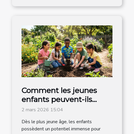
Comment les jeunes
enfants peuvent-ils
devenir acteurs du
2 mars 2026 15:04
changement ?
Dès le plus jeune âge, les enfants
possèdent un potentiel immense pour