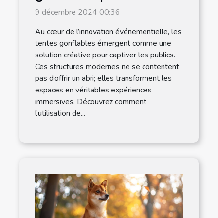
dynamiser vos
9 décembre 2024 00:36
événements
Au cœur de l’innovation événementielle, les
tentes gonflables émergent comme une
solution créative pour captiver les publics.
Ces structures modernes ne se contentent
pas d’offrir un abri; elles transforment les
espaces en véritables expériences
immersives. Découvrez comment
l’utilisation de...