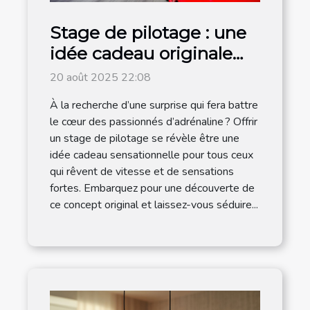
Stage de pilotage : une
idée cadeau originale
pour les amateurs de
20 août 2025 22:08
vitesse
À la recherche d’une surprise qui fera battre
le cœur des passionnés d’adrénaline ? Offrir
un stage de pilotage se révèle être une
idée cadeau sensationnelle pour tous ceux
qui rêvent de vitesse et de sensations
fortes. Embarquez pour une découverte de
ce concept original et laissez-vous séduire...