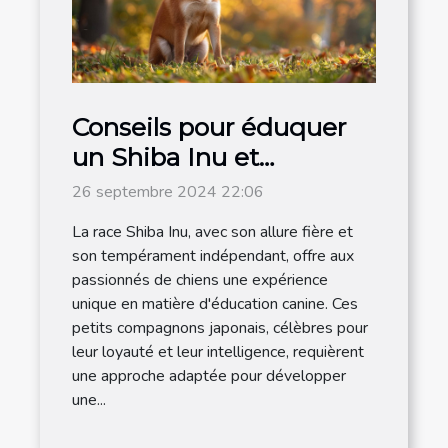
Conseils pour éduquer
un Shiba Inu et
renforcer son obéissance
26 septembre 2024 22:06
La race Shiba Inu, avec son allure fière et
son tempérament indépendant, offre aux
passionnés de chiens une expérience
unique en matière d'éducation canine. Ces
petits compagnons japonais, célèbres pour
leur loyauté et leur intelligence, requièrent
une approche adaptée pour développer
une...