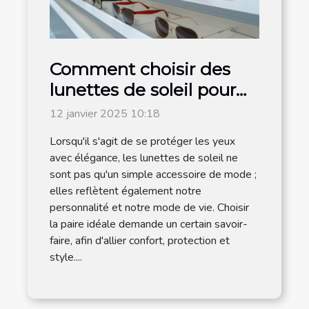
Comment choisir des
lunettes de soleil pour
hommes adaptées à
12 janvier 2025 10:18
chaque style de vie
Lorsqu'il s'agit de se protéger les yeux
avec élégance, les lunettes de soleil ne
sont pas qu'un simple accessoire de mode ;
elles reflètent également notre
personnalité et notre mode de vie. Choisir
la paire idéale demande un certain savoir-
faire, afin d'allier confort, protection et
style....