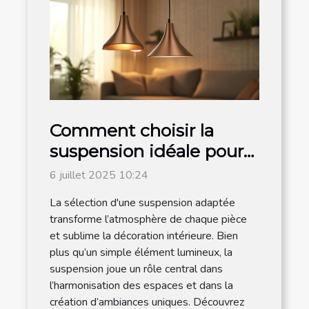
Comment choisir la
suspension idéale pour
chaque espace de votre
6 juillet 2025 10:24
maison ?
La sélection d'une suspension adaptée
transforme l’atmosphère de chaque pièce
et sublime la décoration intérieure. Bien
plus qu’un simple élément lumineux, la
suspension joue un rôle central dans
l’harmonisation des espaces et dans la
création d’ambiances uniques. Découvrez