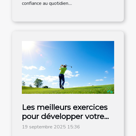
confiance au quotidien....
Les meilleurs exercices
pour développer votre
jeu de golf
19 septembre 2025 15:36