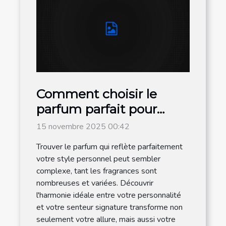
Comment choisir le
parfum parfait pour
votre style personnel ?
15 novembre 2025 00:42
Trouver le parfum qui reflète parfaitement
votre style personnel peut sembler
complexe, tant les fragrances sont
nombreuses et variées. Découvrir
l'harmonie idéale entre votre personnalité
et votre senteur signature transforme non
seulement votre allure, mais aussi votre