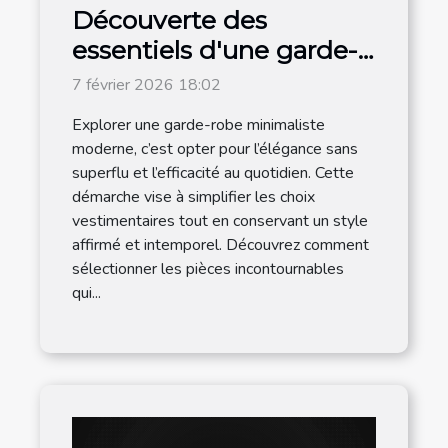
Découverte des
essentiels d'une garde-
robe minimaliste
7 février 2026 18:02
moderne
Explorer une garde-robe minimaliste
moderne, c’est opter pour l’élégance sans
superflu et l’efficacité au quotidien. Cette
démarche vise à simplifier les choix
vestimentaires tout en conservant un style
affirmé et intemporel. Découvrez comment
sélectionner les pièces incontournables
qui...