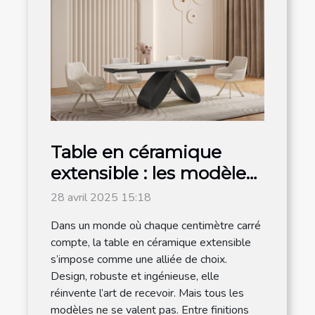
Table en céramique
extensible : les modèles
les plus en vogue sont
28 avril 2025 15:18
chez Meublissime
Dans un monde où chaque centimètre carré
compte, la table en céramique extensible
s’impose comme une alliée de choix.
Design, robuste et ingénieuse, elle
réinvente l’art de recevoir. Mais tous les
modèles ne se valent pas. Entre finitions