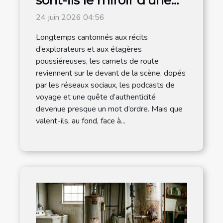
destination authentique
24 juin 2026 04:56
?
Longtemps cantonnés aux récits
d’explorateurs et aux étagères
poussiéreuses, les carnets de route
reviennent sur le devant de la scène, dopés
par les réseaux sociaux, les podcasts de
voyage et une quête d’authenticité
devenue presque un mot d’ordre. Mais que
valent-ils, au fond, face à...