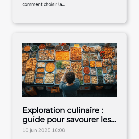
comment choisir la...
Exploration culinaire :
guide pour savourer les
traditions locales
10 juin 2025 16:08