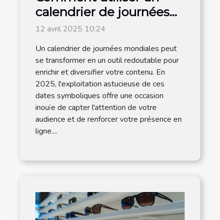
calendrier de journées
mondiales pour
12 avril 2025 10:24
dynamiser votre
Un calendrier de journées mondiales peut
contenu en 2025
se transformer en un outil redoutable pour
enrichir et diversifier votre contenu. En
2025, l'exploitation astucieuse de ces
dates symboliques offre une occasion
inouïe de capter l'attention de votre
audience et de renforcer votre présence en
ligne....