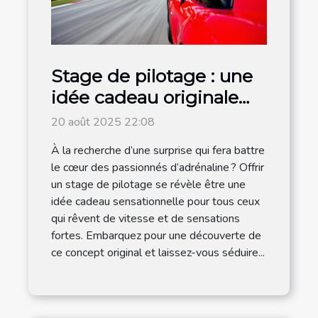
Stage de pilotage : une
idée cadeau originale
pour les amateurs de
20 août 2025 22:08
vitesse
À la recherche d’une surprise qui fera battre
le cœur des passionnés d’adrénaline ? Offrir
un stage de pilotage se révèle être une
idée cadeau sensationnelle pour tous ceux
qui rêvent de vitesse et de sensations
fortes. Embarquez pour une découverte de
ce concept original et laissez-vous séduire...