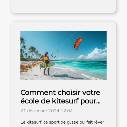
Comment choisir votre
école de kitesurf pour
un apprentissage
21 décembre 2024 12:04
efficace
Le kitesurf, ce sport de glisse qui fait rêver