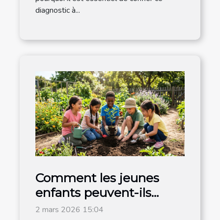
diagnostic à...
Comment les jeunes
enfants peuvent-ils
devenir acteurs du
2 mars 2026 15:04