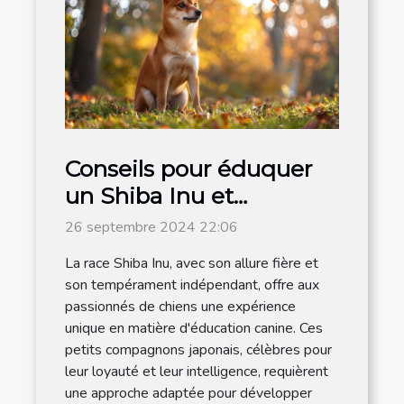
Conseils pour éduquer
un Shiba Inu et
renforcer son obéissance
26 septembre 2024 22:06
La race Shiba Inu, avec son allure fière et
son tempérament indépendant, offre aux
passionnés de chiens une expérience
unique en matière d'éducation canine. Ces
petits compagnons japonais, célèbres pour
leur loyauté et leur intelligence, requièrent
une approche adaptée pour développer