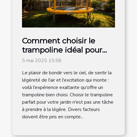
Comment choisir le
trampoline idéal pour
votre jardin
5 mai 2025 15:58
Le plaisir de bondir vers le ciel, de sentir la
légèreté de l'air et l'excitation qui monte :
voilà l'expérience exaltante qu'offre un
trampoline bien choisi. Choisir le trampoline
parfait pour votre jardin n'est pas une tâche
à prendre à la légère. Divers facteurs
doivent être pris en compte...