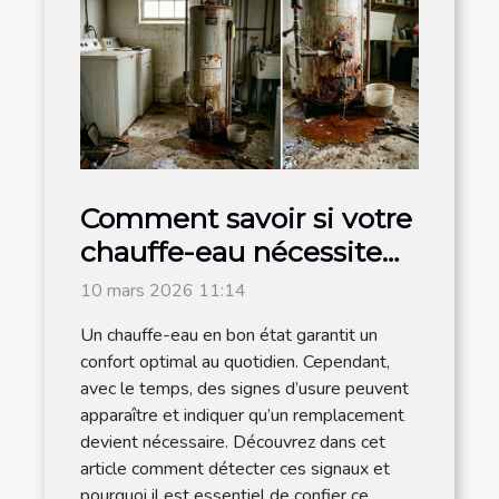
Comment savoir si votre
chauffe-eau nécessite
un remplacement ?
10 mars 2026 11:14
Un chauffe-eau en bon état garantit un
confort optimal au quotidien. Cependant,
avec le temps, des signes d’usure peuvent
apparaître et indiquer qu’un remplacement
devient nécessaire. Découvrez dans cet
article comment détecter ces signaux et
pourquoi il est essentiel de confier ce