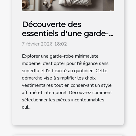
Découverte des
essentiels d'une garde-
robe minimaliste
7 février 2026 18:02
moderne
Explorer une garde-robe minimaliste
moderne, c’est opter pour l’élégance sans
superflu et l’efficacité au quotidien. Cette
démarche vise à simplifier les choix
vestimentaires tout en conservant un style
affirmé et intemporel. Découvrez comment
sélectionner les pièces incontournables
qui...