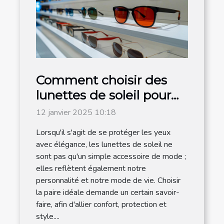
Comment choisir des
lunettes de soleil pour
hommes adaptées à
12 janvier 2025 10:18
chaque style de vie
Lorsqu'il s'agit de se protéger les yeux
avec élégance, les lunettes de soleil ne
sont pas qu'un simple accessoire de mode ;
elles reflètent également notre
personnalité et notre mode de vie. Choisir
la paire idéale demande un certain savoir-
faire, afin d'allier confort, protection et
style....