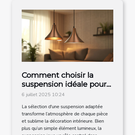
Comment choisir la
suspension idéale pour
chaque espace de votre
6 juillet 2025 10:24
maison ?
La sélection d'une suspension adaptée
transforme l’atmosphère de chaque pièce
et sublime la décoration intérieure. Bien
plus qu’un simple élément lumineux, la