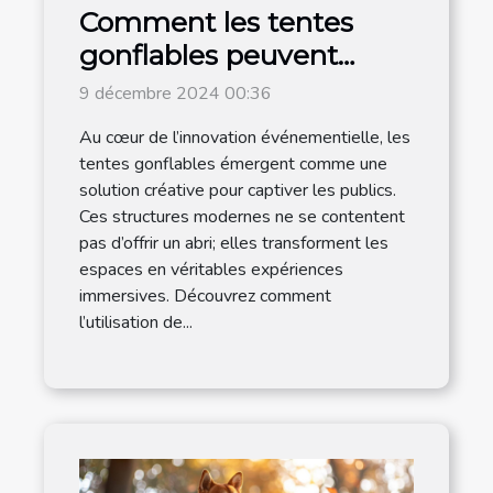
Comment les tentes
gonflables peuvent
dynamiser vos
9 décembre 2024 00:36
événements
Au cœur de l’innovation événementielle, les
tentes gonflables émergent comme une
solution créative pour captiver les publics.
Ces structures modernes ne se contentent
pas d’offrir un abri; elles transforment les
espaces en véritables expériences
immersives. Découvrez comment
l’utilisation de...