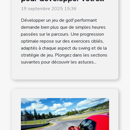
jeu de golf
19 septembre 2025 15:36
Développer un jeu de golf performant
demande bien plus que de simples heures
passées sur le parcours. Une progression
optimale repose sur des exercices ciblés,
adaptés à chaque aspect du swing et de la
stratégie de jeu. Plongez dans les sections
suivantes pour découvrir les astuces...