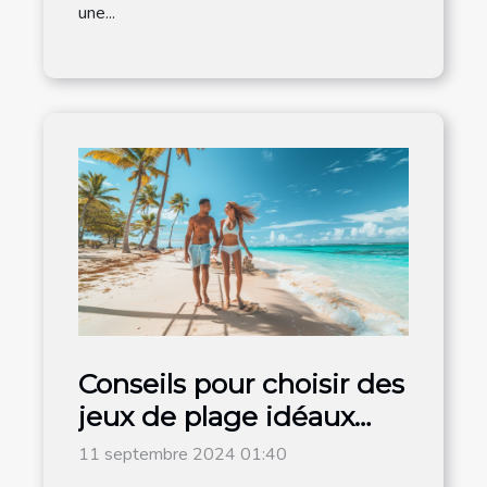
une...
Conseils pour choisir des
jeux de plage idéaux
pour les couples
11 septembre 2024 01:40