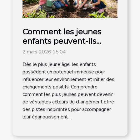
Comment les jeunes
enfants peuvent-ils
devenir acteurs du
2 mars 2026 15:04
changement ?
Dès le plus jeune âge, les enfants
possèdent un potentiel immense pour
influencer leur environnement et initier des
changements positifs. Comprendre
comment les plus jeunes peuvent devenir
de véritables acteurs du changement offre
des pistes inspirantes pour accompagner
leur épanouissement...