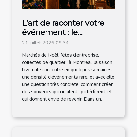
L’art de raconter votre
événement : le
photobooth s’invite à la
21 juillet 2026 09:34
magie de noël
Marchés de Noël, fêtes d’entreprise,
collectes de quartier : à Montréal, la saison
hivernale concentre en quelques semaines
une densité d’événements rare, et avec elle
une question très concrète, comment créer
des souvenirs qui circulent, qui fédèrent, et
qui donnent envie de revenir. Dans un...