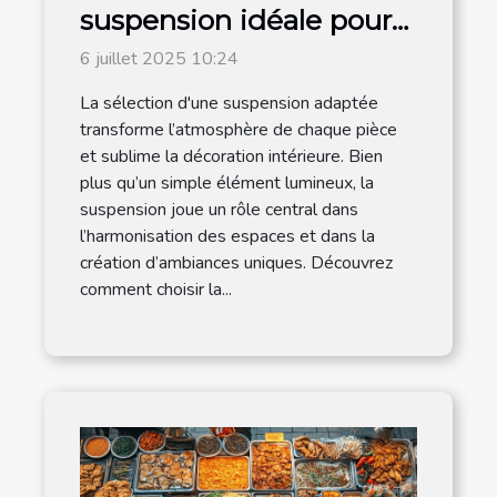
suspension idéale pour
chaque espace de votre
6 juillet 2025 10:24
maison ?
La sélection d'une suspension adaptée
transforme l’atmosphère de chaque pièce
et sublime la décoration intérieure. Bien
plus qu’un simple élément lumineux, la
suspension joue un rôle central dans
l’harmonisation des espaces et dans la
création d’ambiances uniques. Découvrez
comment choisir la...