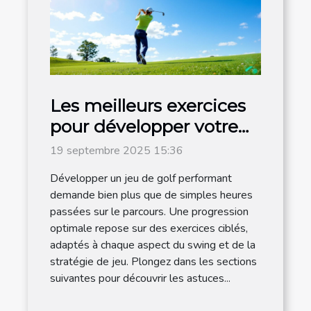
Les meilleurs exercices
pour développer votre
jeu de golf
19 septembre 2025 15:36
Développer un jeu de golf performant
demande bien plus que de simples heures
passées sur le parcours. Une progression
optimale repose sur des exercices ciblés,
adaptés à chaque aspect du swing et de la
stratégie de jeu. Plongez dans les sections
suivantes pour découvrir les astuces...