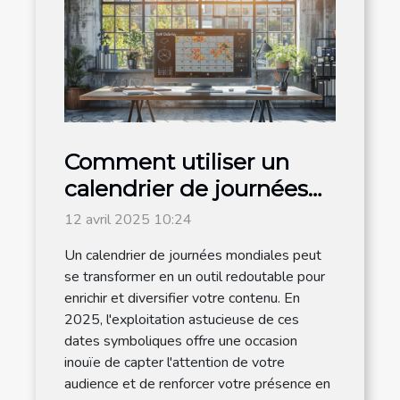
Comment utiliser un
calendrier de journées
mondiales pour
12 avril 2025 10:24
dynamiser votre
Un calendrier de journées mondiales peut
contenu en 2025
se transformer en un outil redoutable pour
enrichir et diversifier votre contenu. En
2025, l'exploitation astucieuse de ces
dates symboliques offre une occasion
inouïe de capter l'attention de votre
audience et de renforcer votre présence en