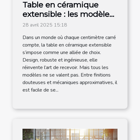
Table en céramique
extensible : les modèles
les plus en vogue sont
28 avril 2025 15:18
chez Meublissime
Dans un monde où chaque centimètre carré
compte, la table en céramique extensible
s’impose comme une alliée de choix.
Design, robuste et ingénieuse, elle
réinvente l’art de recevoir. Mais tous les
modèles ne se valent pas. Entre finitions
douteuses et mécaniques approximatives, il
est facile de se...