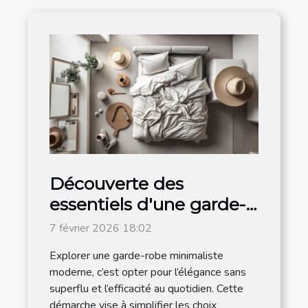
Découverte des
essentiels d'une garde-
robe minimaliste
7 février 2026 18:02
moderne
Explorer une garde-robe minimaliste
moderne, c’est opter pour l’élégance sans
superflu et l’efficacité au quotidien. Cette
démarche vise à simplifier les choix