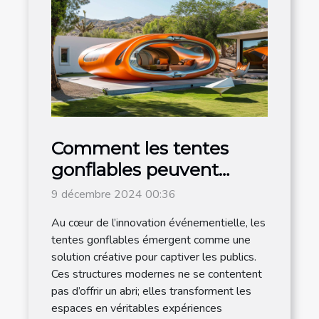
Comment les tentes
gonflables peuvent
dynamiser vos
9 décembre 2024 00:36
événements
Au cœur de l’innovation événementielle, les
tentes gonflables émergent comme une
solution créative pour captiver les publics.
Ces structures modernes ne se contentent
pas d’offrir un abri; elles transforment les
espaces en véritables expériences