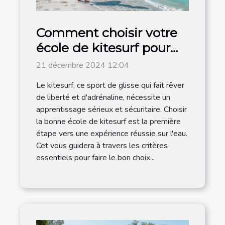
Comment choisir votre
école de kitesurf pour
un apprentissage
21 décembre 2024 12:04
efficace
Le kitesurf, ce sport de glisse qui fait rêver
de liberté et d'adrénaline, nécessite un
apprentissage sérieux et sécuritaire. Choisir
la bonne école de kitesurf est la première
étape vers une expérience réussie sur l'eau.
Cet vous guidera à travers les critères
essentiels pour faire le bon choix...