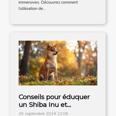
immersives. Découvrez comment
l’utilisation de...
Conseils pour éduquer
un Shiba Inu et
renforcer son obéissance
26 septembre 2024 22:06