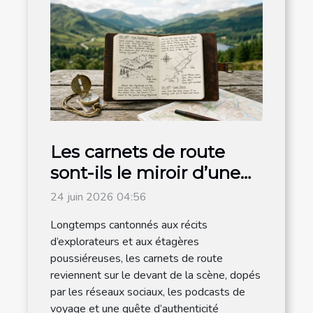
Les carnets de route
sont-ils le miroir d’une
destination authentique
24 juin 2026 04:56
?
Longtemps cantonnés aux récits
d’explorateurs et aux étagères
poussiéreuses, les carnets de route
reviennent sur le devant de la scène, dopés
par les réseaux sociaux, les podcasts de
voyage et une quête d’authenticité