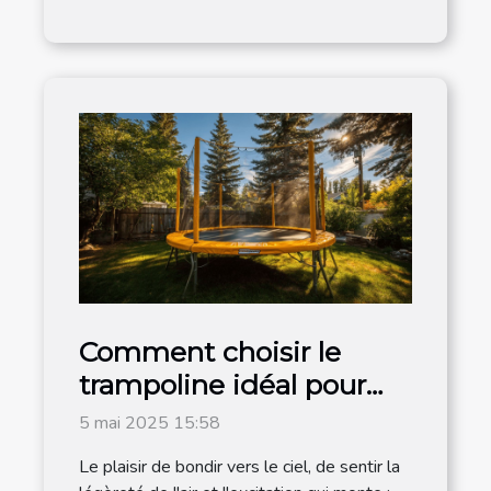
Comment choisir le
trampoline idéal pour
votre jardin
5 mai 2025 15:58
Le plaisir de bondir vers le ciel, de sentir la