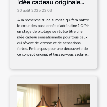
idée cadeau originale
pour les amateurs de
20 août 2025 22:08
vitesse
À la recherche d’une surprise qui fera battre
le cœur des passionnés d’adrénaline ? Offrir
un stage de pilotage se révèle être une
idée cadeau sensationnelle pour tous ceux
qui rêvent de vitesse et de sensations
fortes. Embarquez pour une découverte de
ce concept original et laissez-vous séduire...