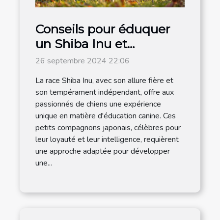
Conseils pour éduquer
un Shiba Inu et
renforcer son obéissance
26 septembre 2024 22:06
La race Shiba Inu, avec son allure fière et
son tempérament indépendant, offre aux
passionnés de chiens une expérience
unique en matière d'éducation canine. Ces
petits compagnons japonais, célèbres pour
leur loyauté et leur intelligence, requièrent
une approche adaptée pour développer
une...