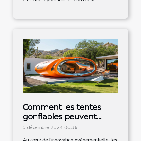
Comment les tentes
gonflables peuvent
dynamiser vos
9 décembre 2024 00:36
événements
Au cœur de l’innovation événementielle, les