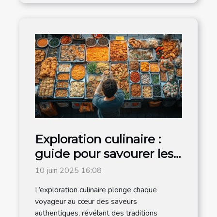
Exploration culinaire :
guide pour savourer les
traditions locales
10 juin 2025 16:08
L’exploration culinaire plonge chaque
voyageur au cœur des saveurs
authentiques, révélant des traditions