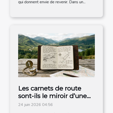
qui donnent envie de revenir. Dans un...
Les carnets de route
sont-ils le miroir d’une
destination authentique
24 juin 2026 04:56
?