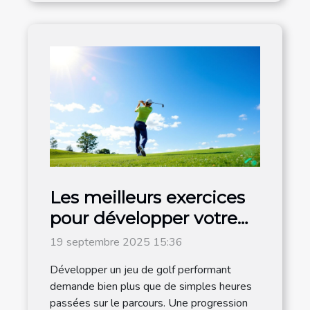
Les meilleurs exercices
pour développer votre
jeu de golf
19 septembre 2025 15:36
Développer un jeu de golf performant
demande bien plus que de simples heures
passées sur le parcours. Une progression