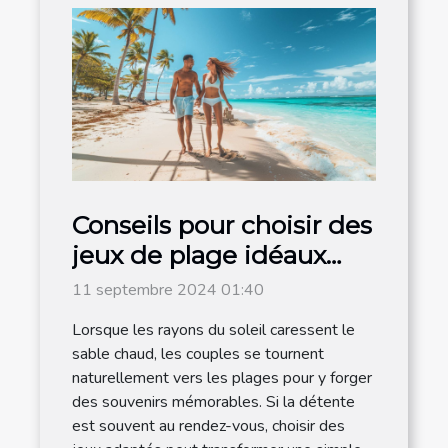
Conseils pour choisir des
jeux de plage idéaux
pour les couples
11 septembre 2024 01:40
Lorsque les rayons du soleil caressent le
sable chaud, les couples se tournent
naturellement vers les plages pour y forger
des souvenirs mémorables. Si la détente
est souvent au rendez-vous, choisir des