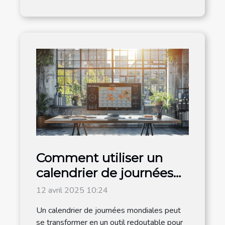
Comment utiliser un
calendrier de journées
mondiales pour
12 avril 2025 10:24
dynamiser votre
Un calendrier de journées mondiales peut
contenu en 2025
se transformer en un outil redoutable pour