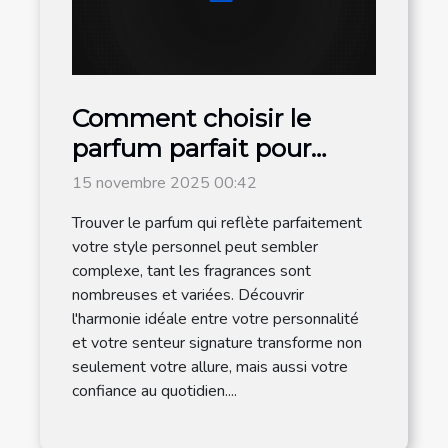
Comment choisir le
parfum parfait pour
votre style personnel ?
15 novembre 2025 00:42
Trouver le parfum qui reflète parfaitement
votre style personnel peut sembler
complexe, tant les fragrances sont
nombreuses et variées. Découvrir
l'harmonie idéale entre votre personnalité
et votre senteur signature transforme non
seulement votre allure, mais aussi votre
confiance au quotidien....