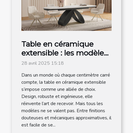
Table en céramique
extensible : les modèles
les plus en vogue sont
28 avril 2025 15:18
chez Meublissime
Dans un monde où chaque centimètre carré
compte, la table en céramique extensible
s’impose comme une alliée de choix.
Design, robuste et ingénieuse, elle
réinvente l’art de recevoir. Mais tous les
modèles ne se valent pas. Entre finitions
douteuses et mécaniques approximatives, il
est facile de se...