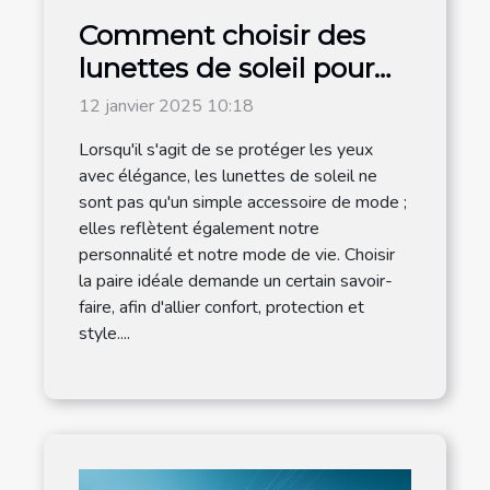
Comment choisir des
lunettes de soleil pour
hommes adaptées à
12 janvier 2025 10:18
chaque style de vie
Lorsqu'il s'agit de se protéger les yeux
avec élégance, les lunettes de soleil ne
sont pas qu'un simple accessoire de mode ;
elles reflètent également notre
personnalité et notre mode de vie. Choisir
la paire idéale demande un certain savoir-
faire, afin d'allier confort, protection et
style....