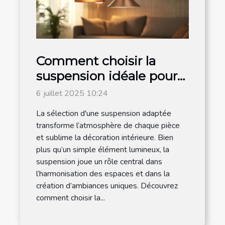
Comment choisir la
suspension idéale pour
chaque espace de votre
6 juillet 2025 10:24
maison ?
La sélection d'une suspension adaptée
transforme l’atmosphère de chaque pièce
et sublime la décoration intérieure. Bien
plus qu’un simple élément lumineux, la
suspension joue un rôle central dans
l’harmonisation des espaces et dans la
création d’ambiances uniques. Découvrez
comment choisir la...