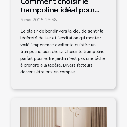
Comment choisir le
trampoline idéal pour
votre jardin
5 mai 2025 15:58
Le plaisir de bondir vers le ciel, de sentir la
légèreté de l'air et l'excitation qui monte :
voilà l'expérience exaltante qu'offre un
trampoline bien choisi. Choisir le trampoline
parfait pour votre jardin n'est pas une tâche
à prendre à la légère. Divers facteurs
doivent être pris en compte...