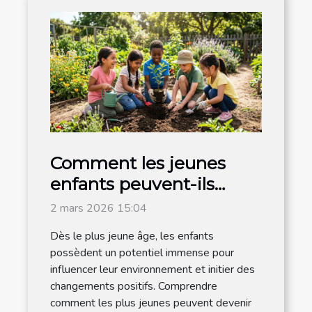
Comment les jeunes
enfants peuvent-ils
devenir acteurs du
2 mars 2026 15:04
changement ?
Dès le plus jeune âge, les enfants
possèdent un potentiel immense pour
influencer leur environnement et initier des
changements positifs. Comprendre
comment les plus jeunes peuvent devenir