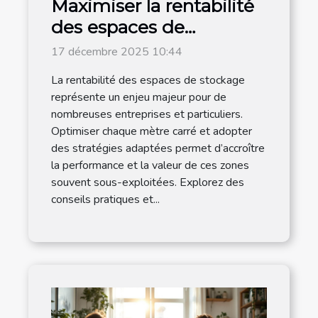
Maximiser la rentabilité
des espaces de
stockage : stratégies et
17 décembre 2025 10:44
conseils
La rentabilité des espaces de stockage
représente un enjeu majeur pour de
nombreuses entreprises et particuliers.
Optimiser chaque mètre carré et adopter
des stratégies adaptées permet d’accroître
la performance et la valeur de ces zones
souvent sous-exploitées. Explorez des
conseils pratiques et...