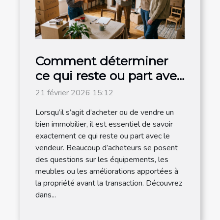
Comment déterminer
ce qui reste ou part avec
le vendeur ?
21 février 2026 15:12
Lorsqu’il s’agit d’acheter ou de vendre un
bien immobilier, il est essentiel de savoir
exactement ce qui reste ou part avec le
vendeur. Beaucoup d’acheteurs se posent
des questions sur les équipements, les
meubles ou les améliorations apportées à
la propriété avant la transaction. Découvrez
dans...