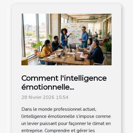
Comment l'intelligence
émotionnelle
transforme-t-elle le
28 février 2026 15:54
climat en entreprise ?
Dans le monde professionnel actuel,
l’intelligence émotionnelle s’impose comme
un levier puissant pour façonner le climat en
entreprise. Comprendre et gérer les