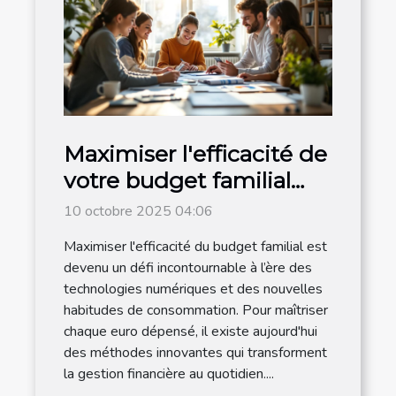
Maximiser l'efficacité de
votre budget familial
avec des méthodes
10 octobre 2025 04:06
modernes
Maximiser l'efficacité du budget familial est
devenu un défi incontournable à l’ère des
technologies numériques et des nouvelles
habitudes de consommation. Pour maîtriser
chaque euro dépensé, il existe aujourd'hui
des méthodes innovantes qui transforment
la gestion financière au quotidien....