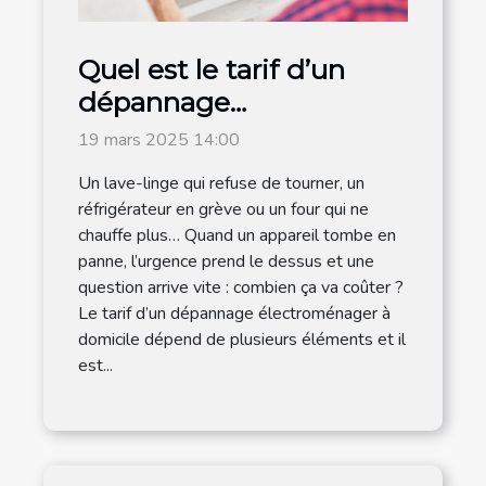
Quel est le tarif d’un
dépannage
électroménager à
19 mars 2025 14:00
domicile ?
Un lave-linge qui refuse de tourner, un
réfrigérateur en grève ou un four qui ne
chauffe plus… Quand un appareil tombe en
panne, l’urgence prend le dessus et une
question arrive vite : combien ça va coûter ?
Le tarif d’un dépannage électroménager à
domicile dépend de plusieurs éléments et il
est...