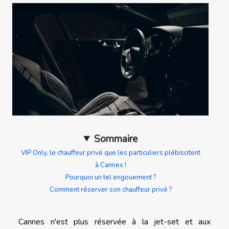
Sommaire
VIP Only, le chauffeur privé que les particuliers plébiscitent
à Cannes !
Pourquoi un tel engouement ?
Comment réserver son chauffeur privé ?
Cannes n'est plus réservée à la jet-set et aux