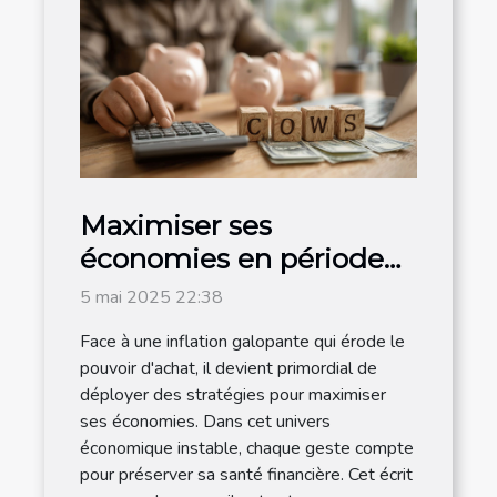
Maximiser ses
économies en période
d'inflation conseils et
5 mai 2025 22:38
astuces
Face à une inflation galopante qui érode le
pouvoir d'achat, il devient primordial de
déployer des stratégies pour maximiser
ses économies. Dans cet univers
économique instable, chaque geste compte
pour préserver sa santé financière. Cet écrit