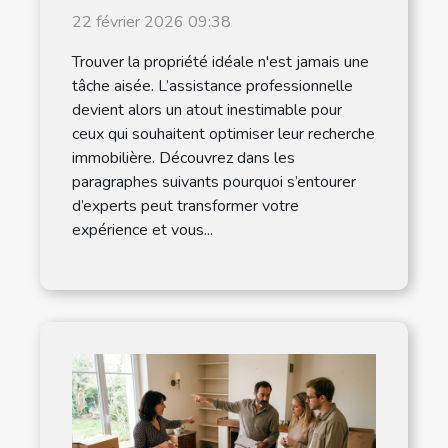
professionnelle dans la
22 février 2026 09:38
recherche de propriétés
Trouver la propriété idéale n'est jamais une
tâche aisée. L’assistance professionnelle
devient alors un atout inestimable pour
ceux qui souhaitent optimiser leur recherche
immobilière. Découvrez dans les
paragraphes suivants pourquoi s’entourer
d’experts peut transformer votre
expérience et vous...