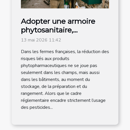
Adopter une armoire
phytosanitaire,
l’engagement discret
13 mai 2026 11:42
mais décisif des
Dans les fermes françaises, la réduction des
agriculteurs
risques liés aux produits
responsables
phytopharmaceutiques ne se joue pas
seulement dans les champs, mais aussi
dans les bâtiments, au moment du
stockage, de la préparation et du
rangement. Alors que le cadre
réglementaire encadre strictement l’usage
des pesticides...