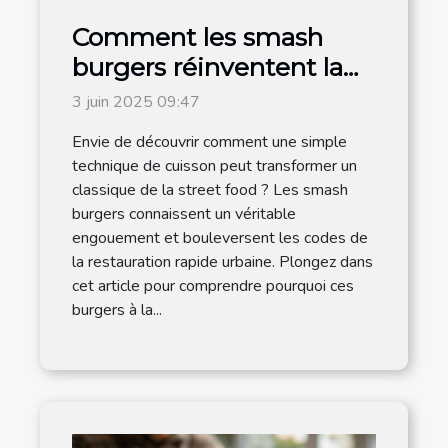
Comment les smash
burgers réinventent la
cuisine de rue rapide
3 juin 2025 09:47
Envie de découvrir comment une simple
technique de cuisson peut transformer un
classique de la street food ? Les smash
burgers connaissent un véritable
engouement et bouleversent les codes de
la restauration rapide urbaine. Plongez dans
cet article pour comprendre pourquoi ces
burgers à la...