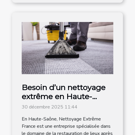
Besoin d’un nettoyage
extrême en Haute-
Saône ? Contactez cette
30 décembre 2025 11:44
entreprise !
En Haute-Saône, Nettoyage Extrême
France est une entreprise spécialisée dans
le domaine de la restauration de lieux après