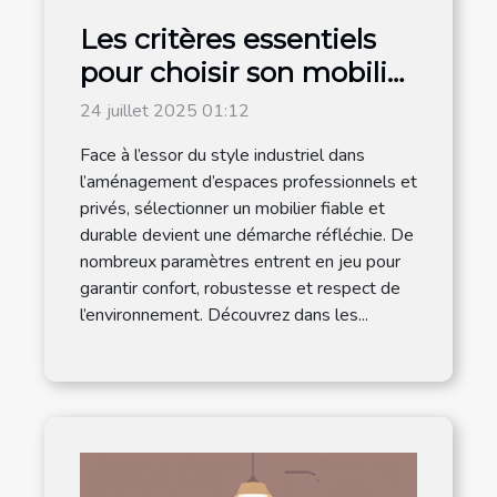
Les critères essentiels
pour choisir son mobilier
industriel durable
24 juillet 2025 01:12
Face à l’essor du style industriel dans
l’aménagement d’espaces professionnels et
privés, sélectionner un mobilier fiable et
durable devient une démarche réfléchie. De
nombreux paramètres entrent en jeu pour
garantir confort, robustesse et respect de
l’environnement. Découvrez dans les...