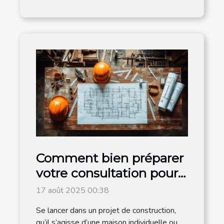
Comment bien préparer
votre consultation pour
un projet de
17 août 2025 00:38
construction ?
Se lancer dans un projet de construction,
qu’il s’agisse d’une maison individuelle ou